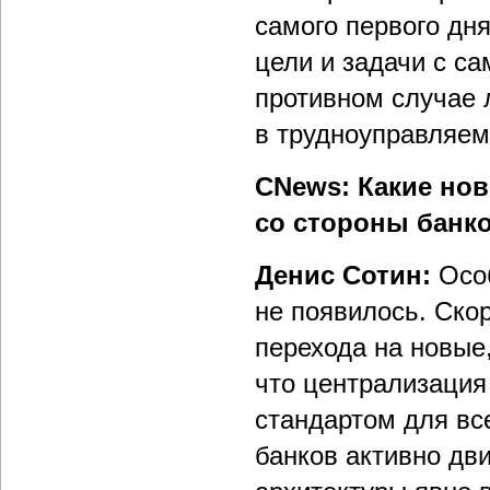
самого первого дня
цели и задачи с са
противном случае 
в трудноуправляем
CNews: Какие но
со стороны банк
Денис Сотин:
Осо
не появилось. Ско
перехода на новые
что централизация
стандартом для все
банков активно дви