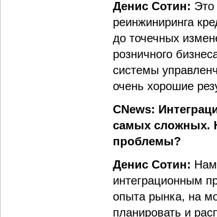
Денис Сотин:
Это 
реинжиниринга кре
до точечных измен
розничного бизнес
системы управленч
очень хорошие рез
CNews: Интеграц
самых сложных. 
проблемы?
Денис Сотин:
Нам
интеграционным пр
опыта рынка, на мо
планировать и рас