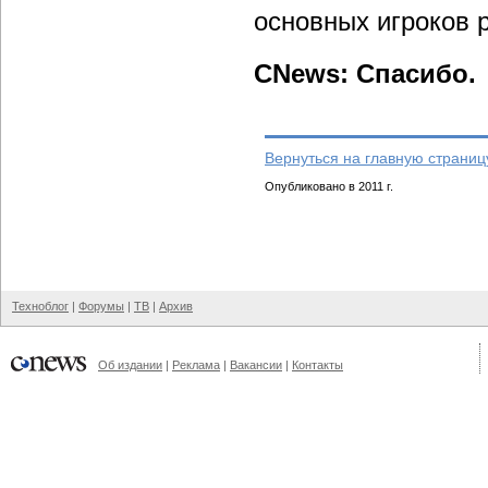
основных игроков 
CNews: Спасибо.
Вернуться на главную страниц
Опубликовано в 2011 г.
Техноблог
|
Форумы
|
ТВ
|
Архив
Об издании
|
Реклама
|
Вакансии
|
Контакты