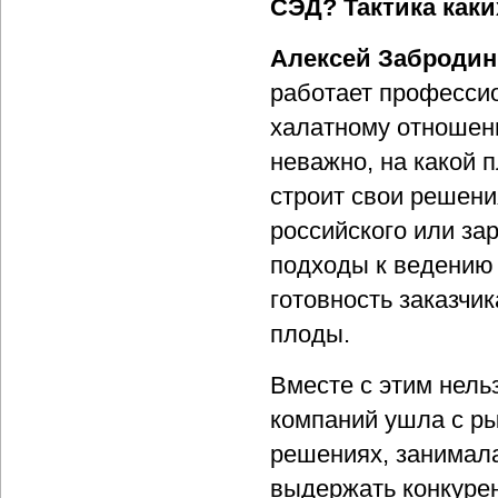
СЭД? Тактика каки
Алексей Забродин
работает профессио
халатному отношени
неважно, на какой 
строит свои решени
российского или за
подходы к ведению
готовность заказчик
плоды.
Вместе с этим нельз
компаний ушла с ры
решениях, занимала
выдержать конкурен