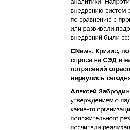
аналитики. Напроти
внедрению систем 
по сравнению с пр
или развивали подо
внедрений были сф
CNews: Кризис, п
спроса на СЭД в 
потрясений отрасл
вернулись сегодн
Алексей Забродин
утверждением о пад
какие-то организац
положительного рез
посчитали реализа