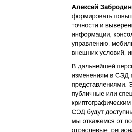
Алексей Забродин
формировать повыш
точности и выверен
информации, консол
управлению, мобил
внешних условий, 
В дальнейшей перс
изменениям в СЭД 
представлениями. Э
публичные или спе
криптографическим
СЭД будут доступны
мы откажемся от по
отраслевые, регио