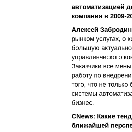
автоматизацией д
компания в 2009-20
Алексей Забродин
рынком услугах, о к
большую актуальнос
управленческого ко
Заказчики все мень
работу по внедрени
того, что не тольк
системы автоматиз
бизнес.
CNews: Какие тен
ближайшей персп