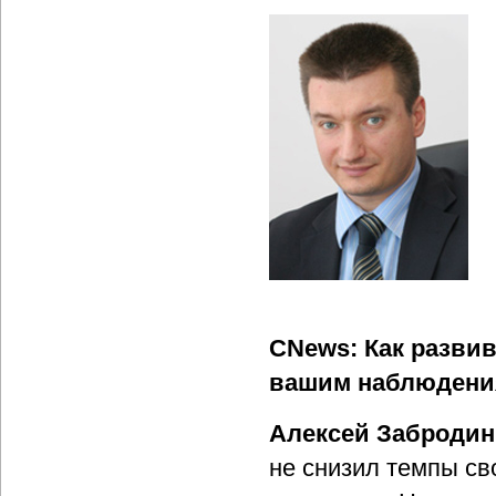
CNews: Как развив
вашим наблюдени
Алексей Забродин
не снизил темпы св