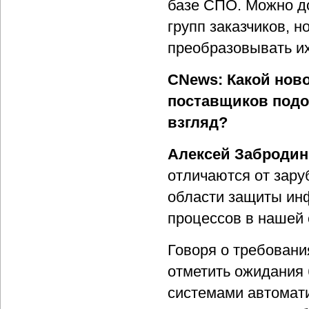
базе СПО. Можно д
групп заказчиков, 
преобразовывать и
CNews: Какой нов
поставщиков подо
взгляд?
Алексей Забродин
отличаются от зару
области защиты ин
процессов в нашей 
Говоря о требовани
отметить ожидания 
системами автомати