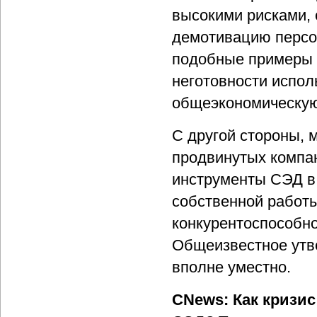
высокими рисками,
демотивацию персо
подобные примеры г
неготовности испол
общеэкономическую
С другой стороны,
продвинутых компан
инструменты СЭД в
собственной работ
конкурентоспособно
Общеизвестное утве
вполне уместно.
CNews: Как кризис