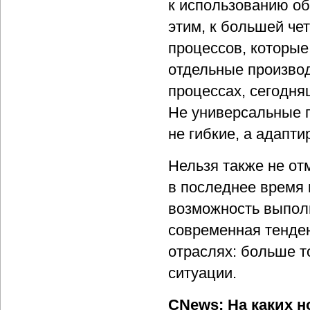
к использованию об
этим, к большей че
процессов, которые
отдельные произво
процессах, сегодня
Не универсальные 
не гибкие, а адапт
Нельзя также не от
в последнее время 
возможность выполн
современная тенден
отраслях: больше т
ситуации.
CNews: На каких н