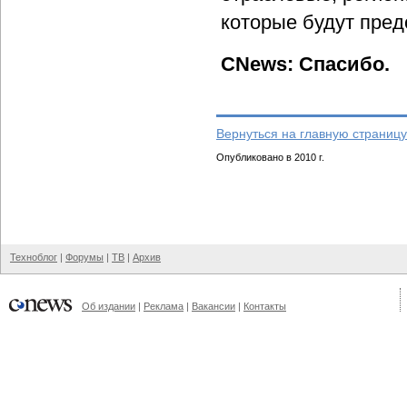
которые будут пред
CNews: Спасибо.
Вернуться на главную страницу
Опубликовано в 2010 г.
Техноблог
|
Форумы
|
ТВ
|
Архив
Об издании
|
Реклама
|
Вакансии
|
Контакты