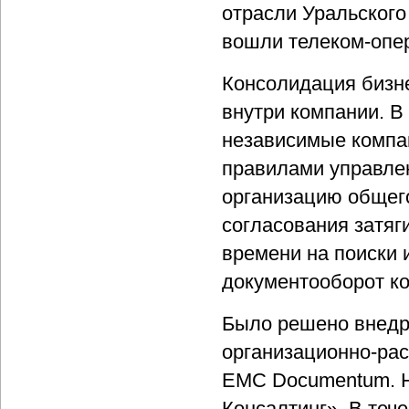
отрасли Уральского 
вошли телеком-опе
Консолидация бизне
внутри компании. В
независимые компа
правилами управле
организацию общег
согласования затяг
времени на поиски 
документооборот к
Было решено внедр
организационно-ра
EMC Documentum. Н
Консалтинг». В теч