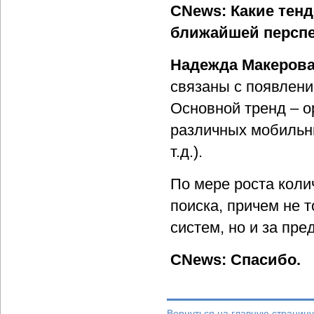
CNews: Какие тен
ближайшей персп
Надежда Макерова
связаны с появлени
Основной тренд – о
различных мобильны
т.д.).
По мере роста коли
поиска, причем не 
систем, но и за пре
CNews: Спасибо.
Вернуться на главную страницу