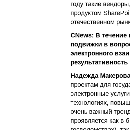
году такие вендоры,
продуктом SharePoi
отечественном рынк
CNews: В течение
подвижки в вопро
электронного вза
результативность
Надежда Макерова
проектам для госуд
электронные услуги
технологиях, повы
очень важный тренд
проявляется как в 
госведомствах), так