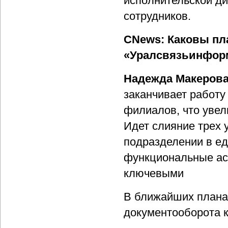
исполнительской ди
сотрудников.
CNews: Каковы пл
«Уралсвязьинфор
Надежда Макерова
заканчивает работу
филиалов, что увел
Идет слияние трех 
подразделении в е
функциональные ас
ключевыми
В ближайших планах
документооборота к