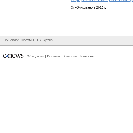
Опубликовано в 2010 г.
Техноблог
|
Форумы
|
ТВ
|
Архив
Об издании
|
Реклама
|
Вакансии
|
Контакты