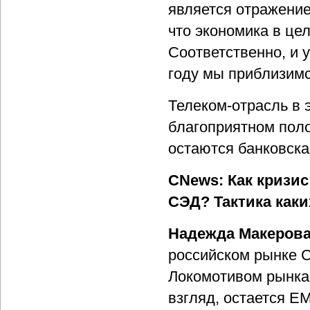
является отражение
что экономика в це
Соответственно, и у
году мы приблизимс
Телеком-отрасль в 
благоприятном поло
остаются банковска
CNews: Как кризис
СЭД? Тактика каки
Надежда Макерова
российском рынке 
Локомотивом рынка 
взгляд, остается E