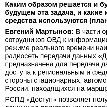
Каким образом решается и б
будущем эта задача, и каки
средства используются (пла
Евгений Мартынов:
В части о
сотрудников ОВД к информаци
режиме реального времени на
радиосеть передачи данных «Д
предназначена для передачи д
доступа к региональным и фе
стороны стационарных, автом
России, находящихся на маршр
РСПД «Доступ» позволяет полу