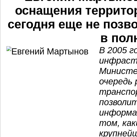
оснащения террито
сегодня еще не позв
в пол
В 2005 г
инфраст
Министе
очередь 
транспо
позволи
информа
том, ка
крупнейш