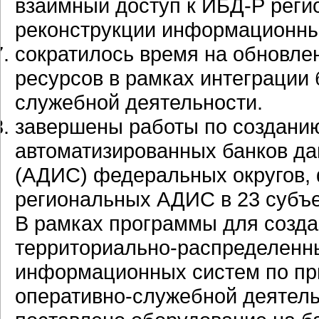
взаимный доступ к ИБД-Р реги
реконструкции информационны
сократилось время на обновл
ресурсов в рамках интеграции 
служебной деятельности.
завершены работы по создани
автоматизированных банков д
(АДИС) федеральных округов,
региональных АДИС в 23 субъе
В рамках программы для созд
территориально-распределенн
информационных систем по пр
оперативно-служебной деятель