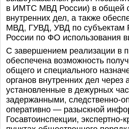
в ИМТС МВД России) в общей с
внутренних дел, а также обесп
МВД, ГУВД, УВД по субъектам
России по ФО использования 
С завершением реализации в 
обеспечена возможность полу
общего и специального назнач
органов внутренних дел через
установленные в дежурных част
задержанными, следственно-оп
оперативно — разыскной инфор
Госавтоинспекции, экспертно-
пунктах общественного порядк