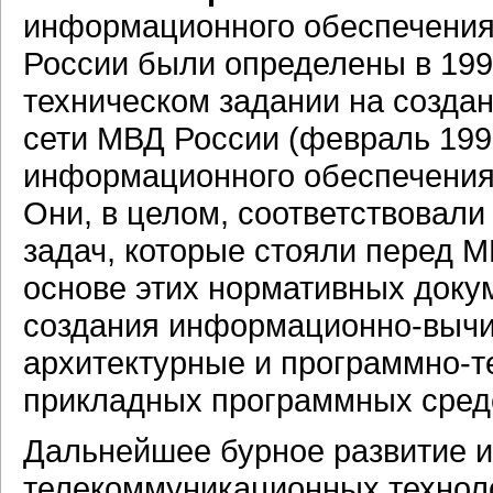
информационного обеспечения 
России были определены в 199
техническом задании на созд
сети МВД России (февраль 199
информационного обеспечения в
Они, в целом, соответствовал
задач, которые стояли перед М
основе этих нормативных док
создания информационно-вычи
архитектурные и программно-т
прикладных программных сред
Дальнейшее бурное развитие 
телекоммуникационных техноло