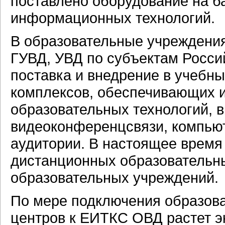
поставлено оборудование на б
информационных технологий.
В образовательные учреждени
ГУВД, УВД по субъектам Росс
поставка и внедрение в учебн
комплексов, обеспечивающих 
образовательных технологий, 
видеоконференцсвязи, компью
аудитории. В настоящее врем
дистанционных образовательны
образовательных учреждений.
По мере подключения образов
центров к ЕИТКС ОВД растет э