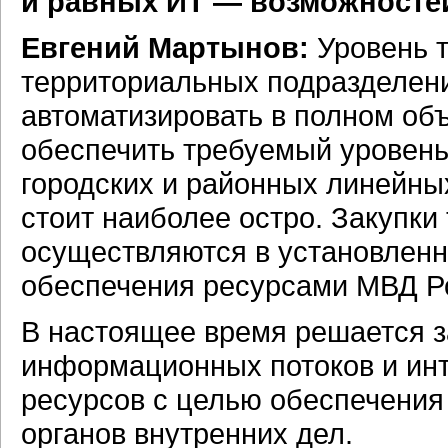
и равных ИТ — возможносте
Евгений Мартынов:
Уровень 
территориальных подразделени
автоматизировать в полном об
обеспечить требуемый уровень
городских и районных линейны
стоит наиболее остро. Закупки
осуществляются в установлен
обеспечения ресурсами МВД Р
В настоящее время решается з
информационных потоков и и
ресурсов с целью обеспечения
органов внутренних дел.