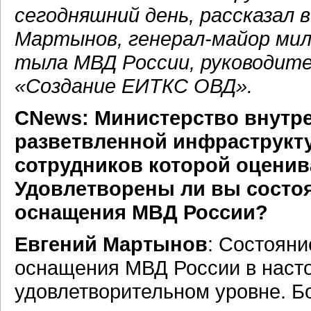
сегодняшний день, рассказал
Мартынов, генерал-майор мил
тыла МВД России, руководит
«Создание ЕИТКС ОВД».
CNews: Министерство внутре
разветвленной инфраструкту
сотрудников которой оценива
Удовлетворены ли вы состо
оснащения МВД России?
Евгений Мартынов
: Состоян
оснащения МВД России в наст
удовлетворительном уровне. Б