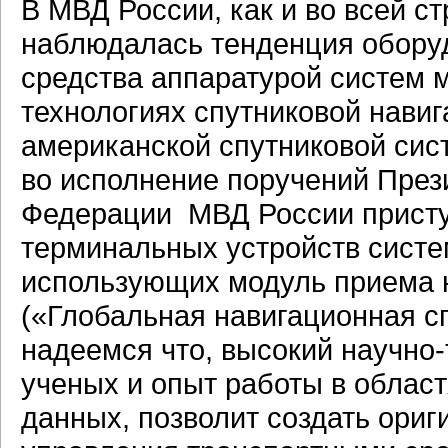
В МВД России, как и во всей с
наблюдалась тенденция обору
средства аппаратурой систем 
технологиях спутниковой нави
американской спутниковой сис
во исполнение поручений През
Федерации МВД России присту
терминальных устройств систе
использующих модуль приема
(«Глобальная навигационная с
надеемся что, высокий научно
ученых и опыт работы в облас
данных, позволит создать ори