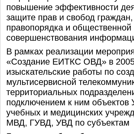
повышение эффективности деят
защите прав и свобод граждан,
правопорядка и общественной 
совершенствования информаци
В рамках реализации меропри
«Создание ЕИТКС ОВД» в 2005
изыскательские работы по соз
мультисервисной телекоммуни
территориальных подразделени
подключением к ним объектов
учебных и медицинских учр
МВД, ГУВД, УВД по субъектам