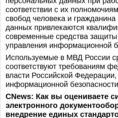
персональных данных при рабо
соответствии с их полномочия
свобод человека и гражданин
данных привлекаются квалифи
современные средства защиты
управления информационной б
Используемые в МВД России с
соответствуют требованиям фе
власти Российской Федерации,
информационной безопасности
CNews: Как вы оцениваете с
электронного документообор
внедрение единых стандарто