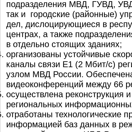
подразделения МВД, ГУВД, УВД
так и городские (районные) уп
дел, дислоцирующиеся в респу
центрах, а также подразделен
в отдельно стоящих зданиях;
организованы устойчивые ско
каналы связи Е1 (2 Мбит/с) р
узлом МВД России. Обеспечен
видеоконференций между 66 р
осуществлена реконструкция и
региональных информационных 
отработаны технологические 
информацией баз данных в реж