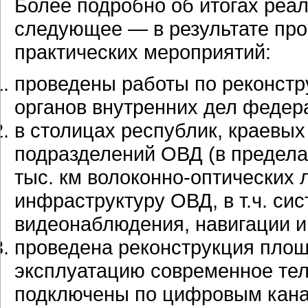
Более подробно об итогах реа
следующее — в результате про
практических мероприятий:
проведены работы по реконст
органов внутренних дел федера
в столицах республик, краевы
подразделений ОВД (в предела
тыс. км волоконно-оптических 
инфраструктуру ОВД, в т.ч. си
видеонаблюдения, навигации и т
проведена реконструкция площ
эксплуатацию современное те
подключены по цифровым кана