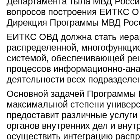
Департамента тыла МВД Росси
вопросов построения ЕИТКС О
Дирекция Программы МВД Рос
ЕИТКС ОВД должна стать иерар
распределенной, многофункци
системой, обеспечивающей ре
процессов информационно-ана
деятельности всех подразделе
Основной задачей Программы 
максимальной степени универс
предоставит различные услуги 
органов внутренних дел и внут
осуществить интеграцию расп