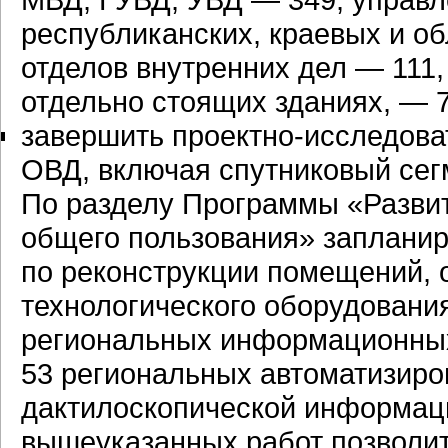
республиканских, краевых и о
отделов внутренних дел — 111
отдельно стоящих зданиях, — 7
завершить проектно-исследов
ОВД, включая спутниковый сег
По разделу Программы «Разви
общего пользования» запланир
по реконструкции помещений, 
технологического оборудования
региональных информационных 
53 региональных автоматизиро
дактилоскопической информа
вышеуказанных работ позволи