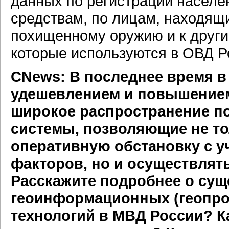
данных по регистрации населе
средствам, по лицам, находящ
похищенному оружию и к други
которые используются в ОВД Р
CNews: В последнее время в
удешевлением и повышение
широкое распространение 
системы, позволяющие не то
оперативную обстановку с у
факторов, но и осуществлять
Расскажите подробнее о су
геоинформационных (геопро
технологий в МВД России? К