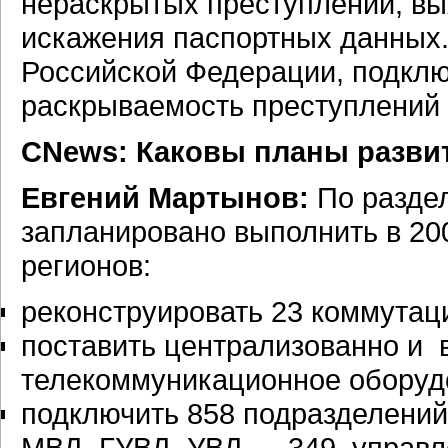
нераскрытых преступлений, вы
искажения паспортных данных.
Российской Федерации, подкл
раскрываемость преступлений 
CNews: Каковы планы развит
Евгений Мартынов:
По разде
запланировано выполнить в 200
регионов:
реконструировать 23 коммутац
поставить централизованно и 
телекоммуникационное оборудо
подключить 858 подразделений,
МВД, ГУВД, УВД — 349, управл