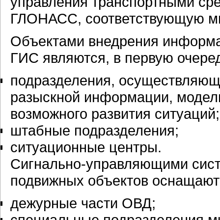
управления транспортными сре
ГЛОНАСС, соответствующую м
Объектами внедрения информа
ГИС являются, в первую очере
подразделения, осуществляющи
разыскной информации, модел
возможного развития ситуаций;
штабные подразделения;
ситуационные центры.
Сигнально-управляющими сист
подвижных объектов оснащают
дежурные части ОВД;
специальные подразделения 