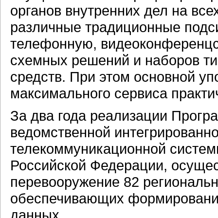
органов внутренних дел на все
различные традиционные подси
телефонную, видеоконференцсвя
схемных решений и наборов т
средств. При этом основной уп
максимального сервиса практи
За два года реализации Прог
ведомственной интегрированн
телекоммуникационной системы
Российской Федерации, осущес
перевооружение 82 региональ
обеспечивающих формирование
данных.