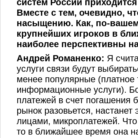
систем России приходится 
Вместе с тем, очевидно, чт
насыщению. Как, по-вашем
крупнейших игроков в бл
наиболее перспективны на
Андрей Романенко:
Я счит
услуги связи будут выбирать
менее популярные (платное 
информационные услуги). Б
платежей в счет погашения ба
рынок разовьется, настанет
лицами, микроплатежей. Что 
то в ближайшее время она н