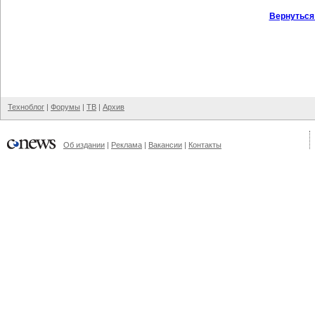
Вернуться
Техноблог
|
Форумы
|
ТВ
|
Архив
Об издании
|
Реклама
|
Вакансии
|
Контакты