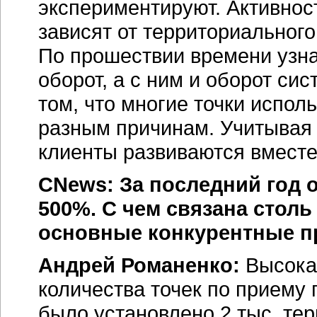
экспериментируют. Активност
зависят от территориальног
По прошествии времени узнав
оборот, а с ним и оборот си
том, что многие точки испол
разным причинам. Учитывая 
клиенты развиваются вместе
CNews: За последний год 
500%. С чем связана стол
основные конкурентные п
Андрей Романенко:
Высока
количества точек по приему 
было установлено 2 тыс. те