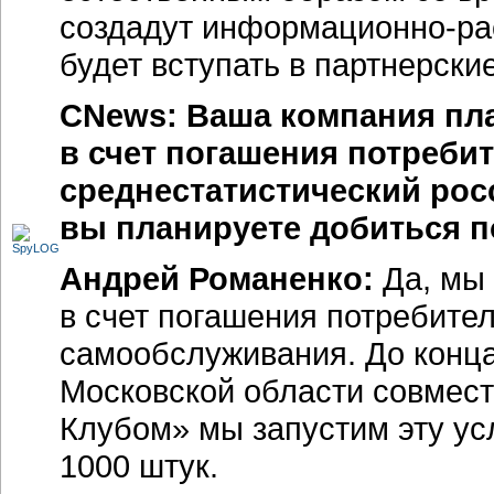
создадут информационно-ра
будет вступать в партнерски
CNews: Ваша компания пл
в счет погашения потребит
среднестатистический росс
вы планируете добиться по
Андрей Романенко:
Да, мы
в счет погашения потребите
самообслуживания. До конца
Московской области совмес
Клубом» мы запустим эту ус
1000 штук.