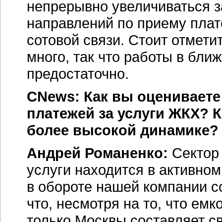
непрерывно увеличиваться з
направлений по приему плате
сотовой связи. Стоит отметит
много, так что работы в бли
предостаточно.
CNews: Как вы оцениваете
платежей за услуги ЖКХ? 
более высокой динамике?
Андрей Романенко:
Сектор
услуги находится в активном
в обороте нашей компании с
что, несмотря на то, что ем
только Москвы составляет св