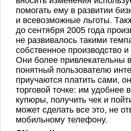
вносить изменения использ
помогать ему в развитии би
и всевозможные льготы. Так
до сентября 2005 года прои
не развивалось такими темпа
собственное производство и
Они более привлекательны 
понятный пользователю инте
приучаются платить сами, он
торговой точке: им удобнее в
купюры, получить чек и пой
может сделать все это, не о
мобильному телефону.