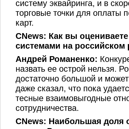
систему эквайринга, и в ск
торговые точки для оплаты 
карт.
CNews: Как вы оценивает
системами на российском
Андрей Романенко:
Конкур
назвать ее острой нельзя. 
достаточно большой и может
даже сказал, что пока удает
тесные взаимовыгодные отн
сотрудничества.
CNews: Наибольшая доля 