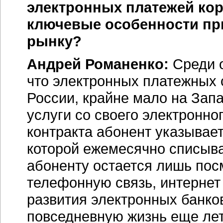
электронных платежей кор
ключевые особенности пр
рынку?
Андрей Романенко:
Среди 
что электронных платежных 
России, крайне мало на Зап
услуги со своего электронно
контракта абонент указывает
которой ежемесячно списыв
абоненту остается лишь посм
телефонную связь, интернет и
развития электронных банков
повседневную жизнь еще лет