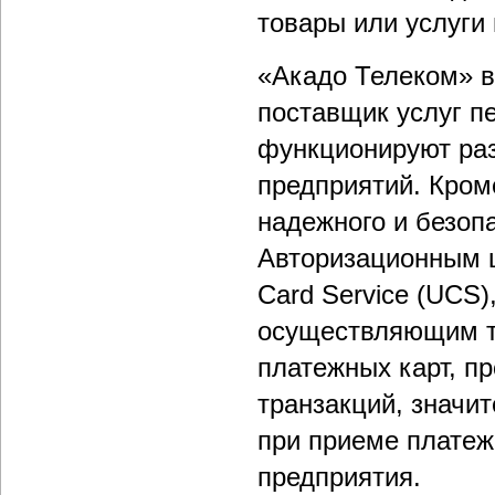
товары или услуги
«Акадо Телеком» в
поставщик услуг п
функционируют раз
предприятий. Кроме
надежного и безоп
Авторизационным ц
Card Service (UCS)
осуществляющим т
платежных карт, п
транзакций, значи
при приеме платеж
предприятия.