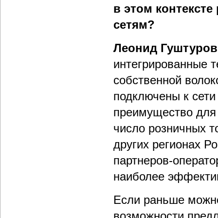
в этом контекст
сетям?
Леонид Гуштуров
интегрированные 
собственной волок
подключены к сети
преимущество для 
число розничных т
других регионах Р
партнеров-оператор
наиболее эффекти
Если раньше можно
возможности предл