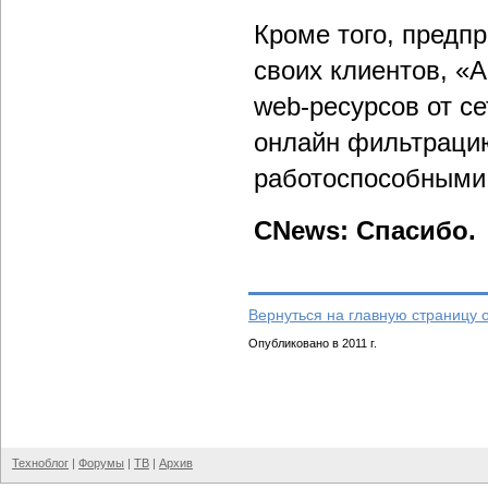
Кроме того, предп
своих клиентов, «
web-ресурсов от се
онлайн фильтраци
работоспособными
CNews: Спасибо.
Вернуться на главную страницу 
Опубликовано в 2011 г.
Техноблог
|
Форумы
|
ТВ
|
Архив