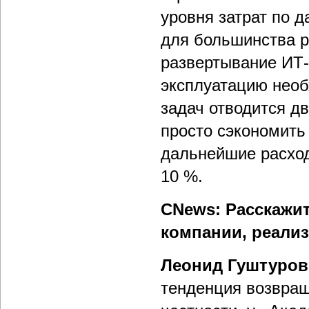
уровня затрат по
для большинства р
развертывание ИТ-
эксплуатацию необ
задач отводится дв
просто сэкономить 
дальнейшие расхо
10 %.
CNews: Расскажит
компании, реализ
Леонид Гуштуров
тенденция возвращ