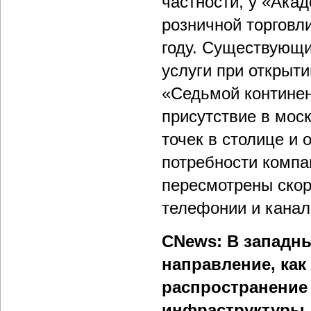
частности, у «Ака
розничной торговл
году. Существующи
услуги при открыт
«Седьмой континен
присутствие в мос
точек в столице и 
потребности компа
пересмотрены скор
телефонии и канал
CNews: В западны
направление, как
распространение
инфраструктуры.