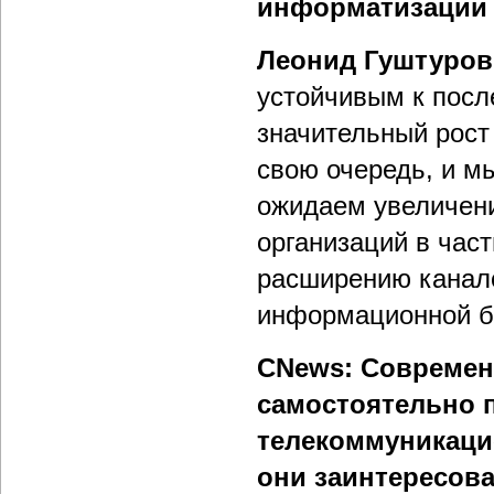
информатизации 
Леонид Гуштуров
устойчивым к посл
значительный рост 
свою очередь, и м
ожидаем увеличени
организаций в час
расширению канал
информационной б
CNews: Современ
самостоятельно 
телекоммуникацио
они заинтересов