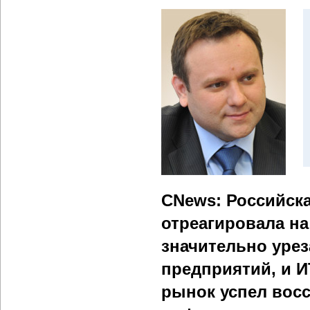
CNews: Российска
отреагировала на
значительно уре
предприятий, и 
рынок успел вос