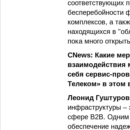
соответствующих п
бесперебойности 
комплексов, а так
находящихся в "обл
пока много открыт
CNews: Какие ме
взаимодействия 
себя сервис-пров
Телеком» в этом
Леонид Гуштуров
инфраструктуры – 
сфере B2B. Одним 
обеспечение надеж