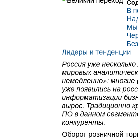
Со
В п
На
Мы
Чер
Бе
Лидеры и тенденции
Россия уже нескольк
мировых аналитическ
немедленно»: многие 
уже появились на рос
информатизации бизн
вырос. Традиционно 
ПО в данном сегмент
конкуренты.
Оборот розничной торг