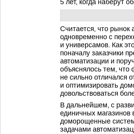
5 лет, когда наберут 
Считается, что рынок 
одновременно с перех
и универсамов. Как э
поначалу заказчики п
автоматизации и пору
объяснялось тем, что 
не сильно отличался о
и оптимизировать дом
довольствоваться бол
В дальнейшем, с разв
единичных магазинов 
доморощенные систем
задачами автоматизаци