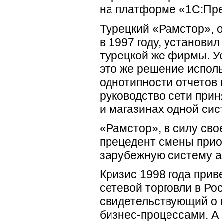
на платформе «1С:Пре
Турецкий «Рамстор», 
в 1997 году, установ
турецкой же фирмы. У
это же решение исполь
однотипности отчетов
руководство сети прин
и магазинах одной си
«Рамстор», в силу сво
прецедент смены прио
зарубежную систему а
Кризис 1998 года при
сетевой торговли в Ро
свидетельствующий о 
бизнес-процессами
. 