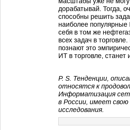
масштабы уже не могу
дорабатывай. Тогда, о
способны решить задач
наиболее популярные
себя в том же нефтега
всех задач в торговле
познают это эмпириче
ИТ в торговле, станет 
P. S. Тенденции, опис
относятся к продово
Информатизация сет
в России, имеет свою
исследования.