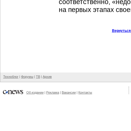
соответственно, «недо
на первых этапах свое
Вернуться
Техноблог
|
Форумы
|
ТВ
|
Архив
Об издании
|
Реклама
|
Вакансии
|
Контакты