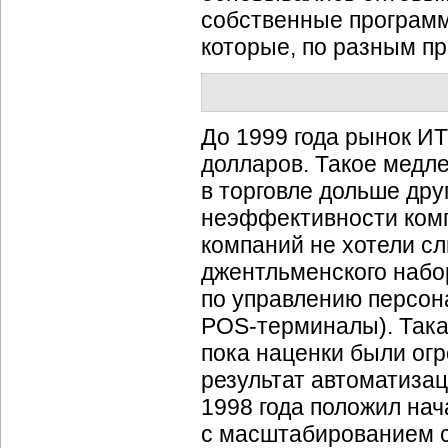
собственные программ
которые, по разным пр
До 1999 года рынок И
долларов. Такое медле
в торговле дольше др
неэффективности комп
компаний не хотели сл
джентльменского набо
по управлению персон
POS-терминалы). Така
пока наценки были огр
результат автоматизац
1998 года положил на
с масштабированием с