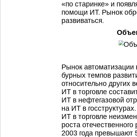
«по старинке» и появ
помощи ИТ. Рынок обр
развиваться.
Объем
Рынок автоматизации 
бурных темпов развити
относительно других в
ИТ в торговле состави
ИТ в нефтегазовой отр
на ИТ в госструктурах
ИТ в торговле неизмен
роста отечественного 
2003 года превышают 