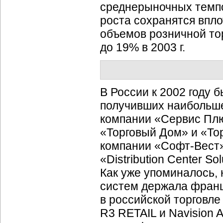
среднерыночных темпо
роста сохранятся впло
объемов розничной тор
до 19% в 2003 г.
В России к 2002 году 
получивших наибольше
компании «Сервис Плюс
«Торговый Дом» и «То
компании «Софт-Вест»
«Distribution Center So
Как уже упоминалось,
систем держала франц
в российской торговл
R3 RETAIL и Navision