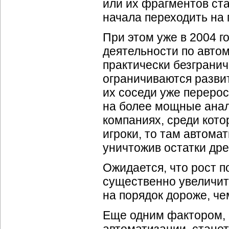
или их фрагментов ста
начала переходить на
При этом уже в 2004 г
деятельности по авто
практически безгранич
ограничиваются разви
их соседи уже переро
на более мощные анал
компаниях, среди кот
игроки, то там автома
уничтожив остатки др
Ожидается, что рост 
существенно увеличить
на порядок дороже, ч
Еще одним фактором, 