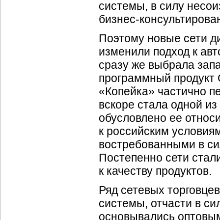
системы, в силу несо
бизнес-консультирова
Поэтому новые сети ди
изменили подход к авт
сразу же выбрала зап
программный продукт 
«Копейка» частично п
вскоре стала одной из
обусловлено ее относ
к российским условия
востребованными в си
Постепенно сети стали
к качеству продуктов.
Ряд сетевых торговце
системы, отчасти в си
основывались оптовым