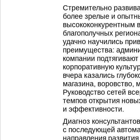
Стремительно развив
более зрелые и опытн
высококонкурентным в
благополучных регион
удачно научились при
преимущества: админи
компании подтягивают
корпоративную культур
вчера казались глубо
магазина, воровство, 
Руководство сетей вс
темпов открытия новы
и эффективности.
Диагноз консультанто
с последующей автома
направления развития,