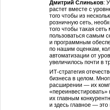
Дмитрий Слиньков
: 
растет вместе с уровн
того чтобы из несколь
розничную сеть, необ
того чтобы такая сеть
пользоваться самым 
и программным обеспе
по нашим оценкам, ко
автоматизации от уров
увеличилось почти в т
ИТ-стратегия отечест
бизнеса в целом. Мног
расширении — их ком
«переинвестировать» в
их главным конкурен
и здесь главное — это