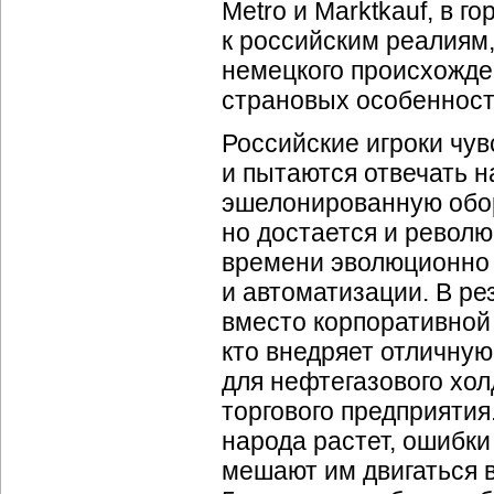
Metro и Marktkauf, в 
к российским реалиям,
немецкого происхожден
страновых особенност
Российские игроки чув
и пытаются отвечать н
эшелонированную обор
но достается и револю
времени эволюционно 
и автоматизации. В ре
вместо корпоративной 
кто внедряет отличну
для нефтегазового хол
торгового предприятия
народа растет, ошибки
мешают им двигаться 