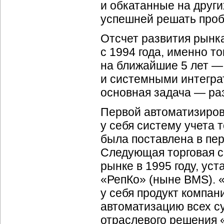
и обкатанные на друг
успешней решать проб
Отсчет развития рынк
с 1994 года, именно т
на ближайшие 5 лет —
и системными интегра
основная задача — раз
Первой автоматизиров
у себя систему учета
была поставлена в пер
Следующая торговая с
рынке в 1995 году, ус
«РепКо» (ныне BMS). 
у себя продукт компан
автоматизацию всех с
отраслевого решения 