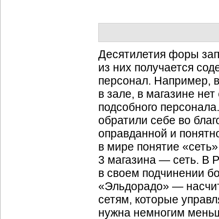
Десятилетия форы запа
из них получается сод
персонал. Например, 
в зале, в магазине нет
подсобного персонала
обратили себе во благ
оправданной и понятно
в мире понятие «сеть» 
3 магазина — сеть. В 
в своем подчинении б
«Эльдорадо» — насчит
сетям, которые управ
нужна немногим меньше