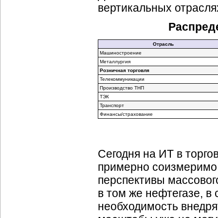
вертикальных отраслях
Распред
Отрасль
Машиностроение
Металлургия
Розничная торговля
Телекоммуникации
Производство ТНП
ТЭК
Транспорт
Финансы/страхование
Сегодня на ИТ в торгов
примерно соизмеримо 
перспективы массовог
в том же нефтегазе, в
необходимость внедрят