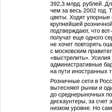
392,3 млрд. рублей. Дл
чем за весь 2002 год. 
цветы. Ходят упорные
крупнейшей рознично
подтверждают, что
вот
получат еще одного с
не хочет повторять ош
с московским правите
«выстрелить». Усилия
административные бар
на пути иностранных т
Розничные сети в Росс
вытесняют рынки и од
до среднерыночных пос
дискаунтеры, за счет
низком уровне. Но са