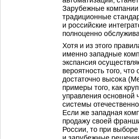
автоматизации, станет
Зарубежные компании,
традиционные стандар
и российские интеграт
полноценно обслуживат
Хотя и из этого правил
именно западные комп
экспансия осуществляе
вероятность того, что
достаточно высока (Me
примеры того, как кр
управления основной 
системы отечественно
Если же западная ком
продажу своей франши
России, то при выбор
и зарубежные решения