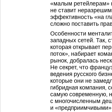
«малым ретейлерам» 
не ставит неразрешим
эффективность «на гл
сложно поставить пра
Особенности менталит
западных сетей. Так,
с
которая открывает пер
поток», набирает ком
рынок, добралась неск
Не секрет, что франц
ведения русского бизн
которые они не замедл
гибридная компания, 
самую современную, н
с многочисленным де
и «предприимчивыми» 