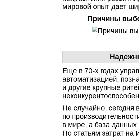
мировой опыт дает ши
Причины выбо
Надежны
Еще в 70-х годах упр
автоматизацией, позн
и другие крупные рите
неконкурентоспособен
Не случайно, сегодня
по производительност
в мире, а база данных
По статьям затрат на И