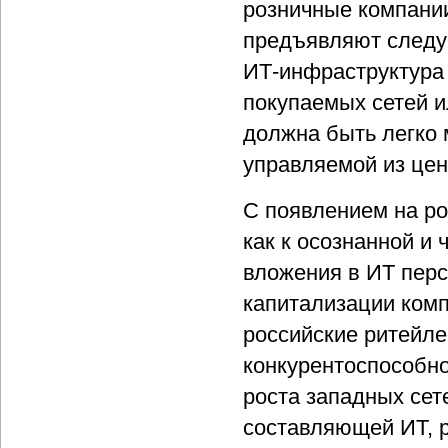
розничные компании
предъявляют следу
ИТ-инфраструктура
покупаемых сетей и
должна быть легко 
управляемой из цен
С появлением на ро
как к осознанной и
вложения в ИТ перс
капитализации ком
российские ритейл
конкурентоспособн
роста западных сет
составляющей ИТ, р