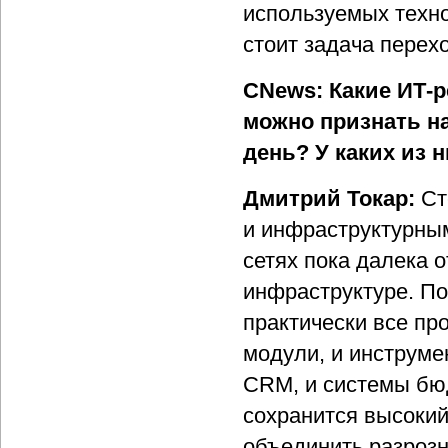
используемых техно
стоит задача перехо
CNews: Какие ИТ-
можно признать н
день? У каких из 
Дмитрий Токар:
Ст
и инфраструктурны
сетях пока далека 
инфраструктуре. П
практически все пр
модули, и инструм
CRM, и системы бюд
сохранится высокий
объединить разроз