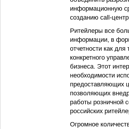
информационную ср
созданию call-цент
Ритейлеры все бол
информации, в фор
отчетности как для
конкретного управл
бизнеса. Этот инте
необходимости испо
предоставляющих ц
позволяющих внедр
работы розничной с
российских ритейле
Огромное количеств