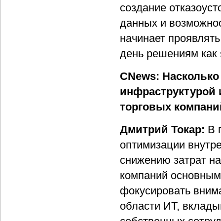
создание отказоуст
данных и возможнос
начинает проявлять
день решениям как 
CNews: Насколько
инфраструктурой 
торговых компани
Дмитрий Токар:
В 
оптимизации внутре
снижению затрат на
компаний основным 
фокусировать внима
области ИТ, вклады