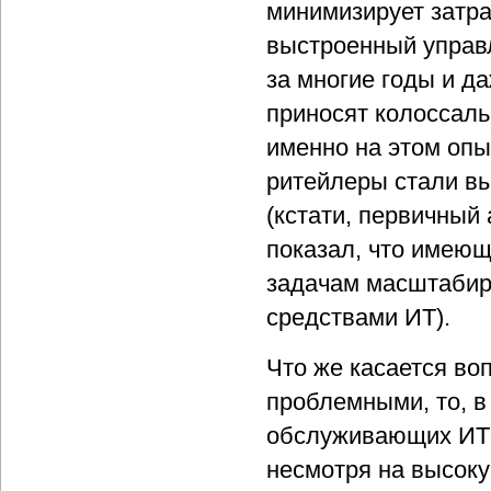
минимизирует затрат
выстроенный управ
за многие годы и 
приносят колоссал
именно на этом опы
ритейлеры стали вы
(кстати, первичный
показал, что имеющ
задачам масштабир
средствами ИТ).
Что же касается во
проблемными, то, в
обслуживающих ИТ-с
несмотря на высок