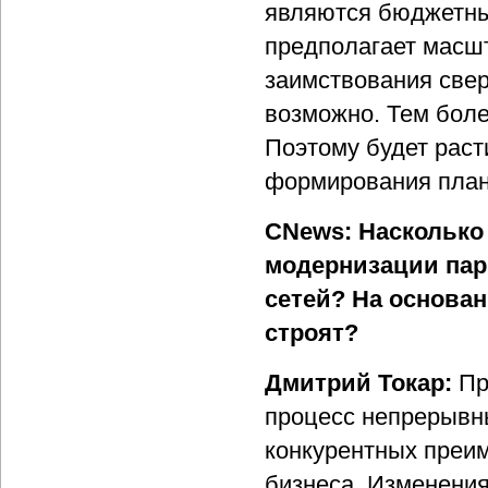
являются бюджетные
предполагает масш
заимствования свер
возможно. Тем боле
Поэтому будет раст
формирования план
CNews: Насколько
модернизации пар
сетей? На основа
строят?
Дмитрий Токар:
Пр
процесс непрерывны
конкурентных преим
бизнеса. Изменени