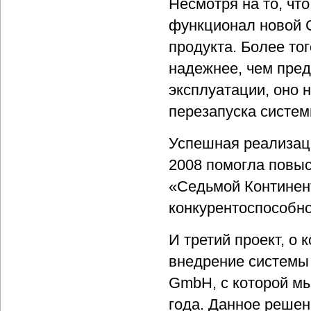
Несмотря на то, чт
функционал новой С
продукта. Более то
надежнее, чем пред
эксплуатации, оно 
перезапуска систем
Успешная реализаци
2008 помогла повы
«Седьмой Континент
конкурентоспособно
И третий проект, о 
внедрение системы 
GmbH, с которой мы
года. Данное решен