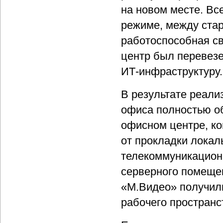
на новом месте. Вс
режиме, между ста
работоспособная с
центр был перевезе
ИТ-инфраструктуру.
В результате реали
офиса полностью о
офисном центре, к
от прокладки локал
телекоммуникацион
серверного помещен
«М.Видео» получил
рабочего пространс