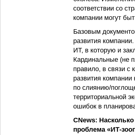
соответствии со стр
компании могут быт
Базовым документом
развития компании.
ИТ, в которую и за
Кардинальные (не п
правило, в связи с
развития компании 
по слиянию/поглощ
территориальной эк
ошибок в планиров
CNews: Насколько 
проблема «ИТ-зооп