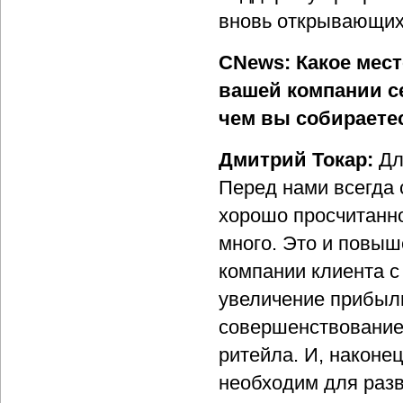
вновь открывающихс
CNews: Какое мест
вашей компании с
чем вы собираете
Дмитрий Токар:
Дл
Перед нами всегда 
хорошо просчитанног
много. Это и повы
компании клиента с 
увеличение прибыль
совершенствование 
ритейла. И, наконе
необходим для разв