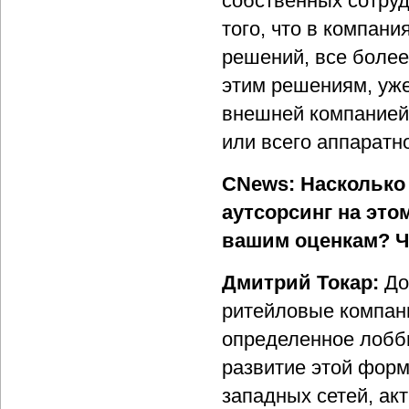
собственных сотруд
того, что в компан
решений, все более
этим решениям, уже
внешней компанией
или всего аппаратн
CNews: Насколько 
аутсорсинг на это
вашим оценкам? Чт
Дмитрий Токар:
До
ритейловые компани
определенное лобб
развитие этой форм
западных сетей, ак