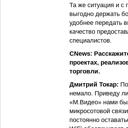
Та же ситуация и с
выгодно держать б
удобнее передать в
качество предостав
специалистов.
CNews: Расскажит
проектах, реализ
торговли.
Дмитрий Токар:
По
немало. Приведу ли
«М.Видео» нами был
микросотовой связ
постоянно оставать