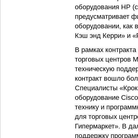
оборудования HP (с
предусматривает ф
оборудовании, как 
Кэш энд Керри» и «
В рамках контракт
торговых центров Me
техническую подде
контракт вошло бо
Специалисты «Крок
оборудование Cisco
технику и программ
для торговых цент
Гипермаркет». В д
поддержку програм