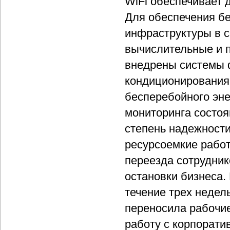
WiFi обеспечивает 
Для обеспечения б
инфраструктуры в 
вычислительные и 
внедрены системы 
кондиционирования,
бесперебойного эн
мониторинга состоя
степень надежност
ресурсоемкие рабо
переезда сотрудни
остановки бизнеса.
течение трех недел
переносила рабочи
работу с корпорат