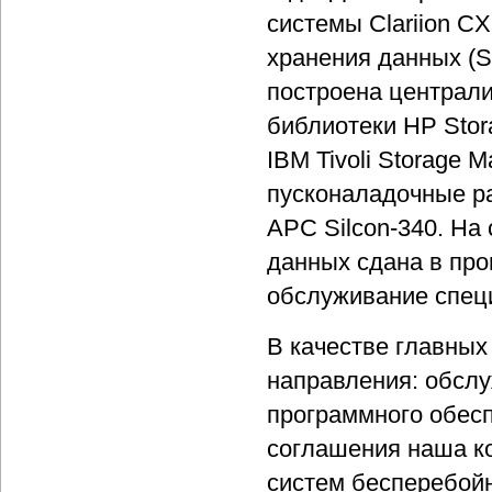
системы Clariion C
хранения данных (
построена централи
библиотеки HP Stor
IBM Tivoli Storage 
пусконаладочные ра
APC Silcon-340. На
данных сдана в пр
обслуживание спец
В качестве главных
направления: обсл
программного обесп
соглашения наша к
систем бесперебойн