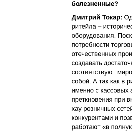
болезненные?
Дмитрий Токар:
Од
ритейла – историче
оборудования. Поск
потребности торгов
отечественных про
создавать достаточ
соответствуют миро
собой. А так как в
именно с кассовых 
преткновения при в
хау розничных сете
конкурентами и поз
работают «в полную