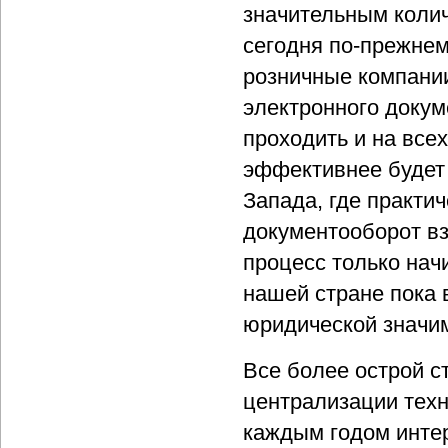
значительным коли
сегодня по-прежне
розничные компани
электронного докум
проходить и на все
эффективнее будет 
Запада, где практи
документооборот вз
процесс только на
нашей стране пока
юридической значи
Все более острой с
централизации техн
каждым годом инте