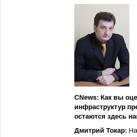
CNews: Как вы оц
инфраструктур пр
остаются здесь н
Дмитрий Токар:
На