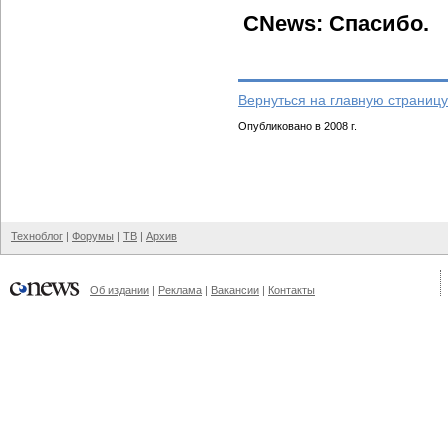
CNews: Спасибо.
Вернуться на главную страницу
Опубликовано в 2008 г.
Техноблог
|
Форумы
|
ТВ
|
Архив
Об издании
|
Реклама
|
Вакансии
|
Контакты