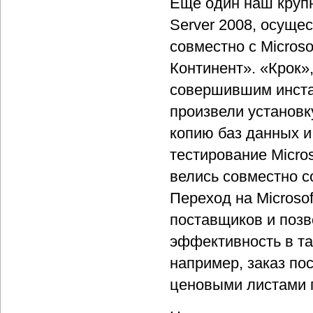
Еще один наш крупн
Server 2008, осуще
совместно с Microso
Континент». «Крок»
совершившим инстал
произвели установк
копию баз данных и
тестирование Micro
велись совместно со
Переход на Microso
поставщиков и поз
эффективность в та
например, заказ по
ценовыми листами 